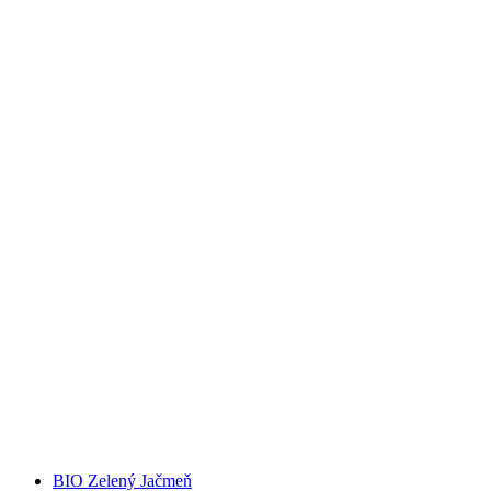
BIO Zelený Jačmeň