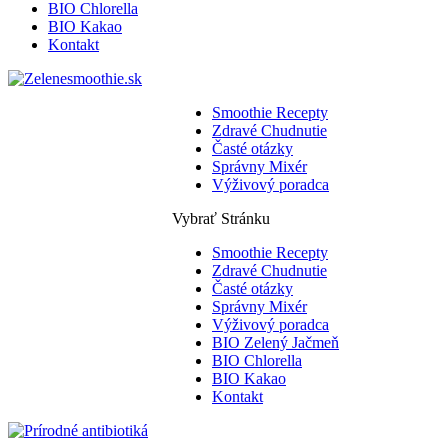
BIO Chlorella
BIO Kakao
Kontakt
Smoothie Recepty
Zdravé Chudnutie
Časté otázky
Správny Mixér
Výživový poradca
Vybrať Stránku
Smoothie Recepty
Zdravé Chudnutie
Časté otázky
Správny Mixér
Výživový poradca
BIO Zelený Jačmeň
BIO Chlorella
BIO Kakao
Kontakt