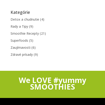
Kategórie
Detox a chudnutie
(4)
Rady a Tipy
(9)
Smoothie Recepty
(21)
Superfoods
(5)
Zaujímavosti
(6)
Zdravé prísady
(9)
We LOVE #yummy
SMOOTHIES