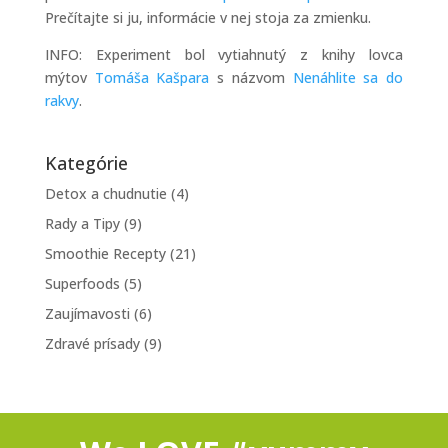
Prečítajte si ju, informácie v nej stoja za zmienku.
INFO: Experiment bol vytiahnutý z knihy lovca
mýtov
Tomáša Kašpara
s názvom
Nenáhlite sa do
rakvy
.
Kategórie
Detox a chudnutie
(4)
Rady a Tipy
(9)
Smoothie Recepty
(21)
Superfoods
(5)
Zaujímavosti
(6)
Zdravé prísady
(9)