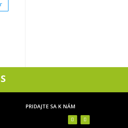
S
PRIDAJTE SA K NÁM