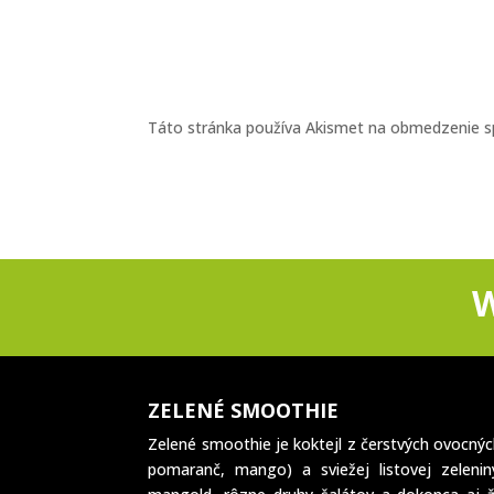
Táto stránka používa Akismet na obmedzenie 
ZELENÉ SMOOTHIE
Zelené smoothie je koktejl z čerstvých ovocnýc
pomaranč, mango) a sviežej listovej zeleniny