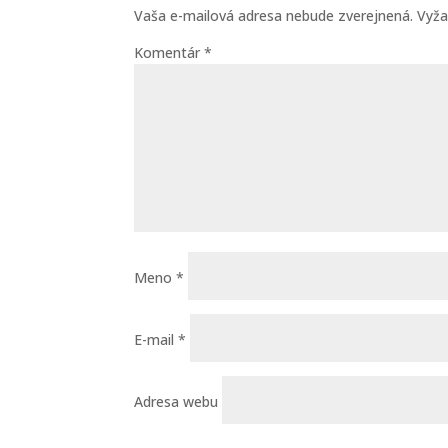
Vaša e-mailová adresa nebude zverejnená.
Vyža
Komentár
*
Meno
*
E-mail
*
Adresa webu