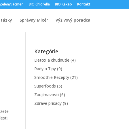
 Zelený Jačmeň
BIO Chlorella
BIO Kakao
Kontakt
otázky
Správny Mixér
Výživový poradca
Kategórie
Detox a chudnutie
(4)
Rady a Tipy
(9)
Smoothie Recepty
(21)
Superfoods
(5)
Zaujímavosti
(6)
Zdravé prísady
(9)
ôžete
esti,