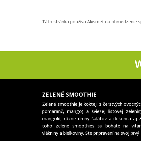
Táto stránka používa Akismet na obmedzenie 
ZELENÉ SMOOTHIE
Zelené smoothie je koktejl z čerstvých ovocnýc
pomaranč, mango) a sviežej listovej zeleniny
mangold, rôzne druhy šalátov a dokonca aj ž
toho zelené smoothies sú bohaté na vitamí
vlákniny a bielkoviny. Ste pripravení na svoj prvý