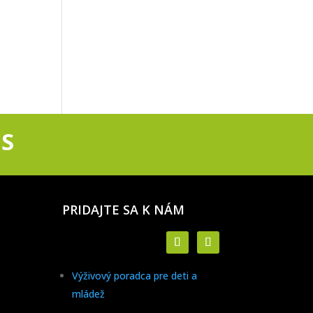
S
PRIDAJTE SA K NÁM
Výživový poradca pre deti a
mládež