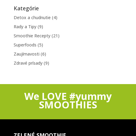
Kategórie
Detox a chudnutie
(4)
Rady a Tipy
(9)
Smoothie Recepty
(21)
Superfoods
(5)
Zaujímavosti
(6)
Zdravé prísady
(9)
We LOVE #yummy
SMOOTHIES
ZELENÉ SMOOTHIE