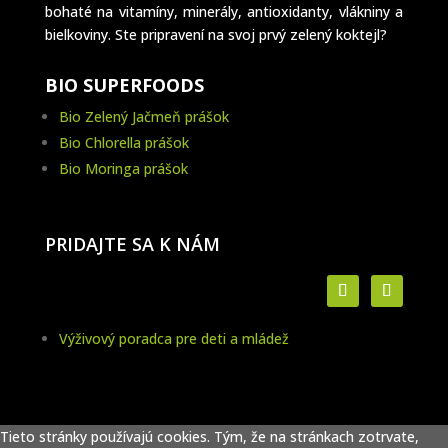
bohaté na vitamíny, minerály, antioxidanty, vlákniny a
bielkoviny. Ste pripravení na svoj prvý zelený koktejl?
BIO SUPERFOODS
Bio Zelený Jačmeň prášok
Bio Chlorella prášok
Bio Moringa prášok
PRIDAJTE SA K NÁM
Výživový poradca pre deti a mládež
Tieto stránky používajú cookies. Tým, že na stránkach zotrvate,