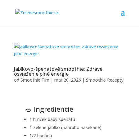
Jablkovo-špenátové smoothie: Zdravé
osvieženie plné energie
od
Smoothie Tím
|
mar 20, 2026
|
Smoothie Recepty
🥗 Ingrediencie
1 hrnček baby špenátu
1 zelené jablko (nahrubo nasekané)
1/2 banánu