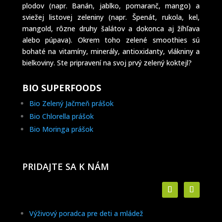
plodov (napr. Banán, jablko, pomaranč, mango) a
sviežej listovej zeleniny (napr. Špenát, rukola, kel,
mangold, rôzne druhy šalátov a dokonca aj žíhľava
alebo púpava). Okrem toho zelené smoothies sú
bohaté na vitamíny, minerály, antioxidanty, vlákniny a
bielkoviny. Ste pripravení na svoj prvý zelený koktejl?
BIO SUPERFOODS
Bio Zelený Jačmeň prášok
Bio Chlorella prášok
Bio Moringa prášok
PRIDAJTE SA K NÁM
Výživový poradca pre deti a mládež