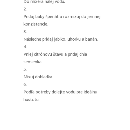
Do mixéra nalej vodu.
Pridaj baby špenát a rozmixuj do jemnej
konzistencie.
Následne pridaj jablko, uhorku a banán.
Prilej citrónovú šťavu a pridaj chia
semienka.
Mixuj dohladka.
Podľa potreby dolejte vodu pre ideálnu
hustotu.