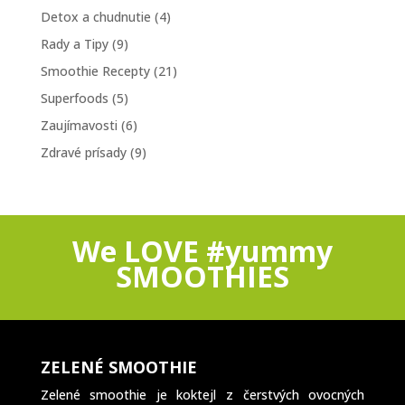
Detox a chudnutie
(4)
Rady a Tipy
(9)
Smoothie Recepty
(21)
Superfoods
(5)
Zaujímavosti
(6)
Zdravé prísady
(9)
We LOVE #yummy
SMOOTHIES
ZELENÉ SMOOTHIE
Zelené smoothie je koktejl z čerstvých ovocných