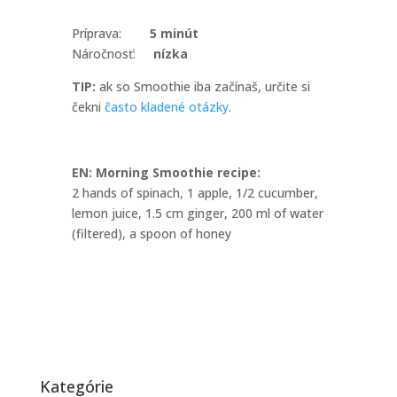
Príprava:
5 minút
Náročnosť:
nízka
TIP:
ak so Smoothie iba začínaš, určite si
čekni
často kladené otázky
.
EN: Morning Smoothie recipe:
2 hands of spinach, 1 apple, 1/2 cucumber,
lemon juice, 1.5 cm ginger, 200 ml of water
(filtered), a spoon of honey
Kategórie