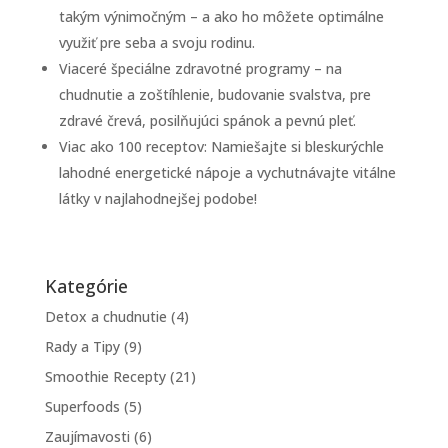
takým výnimočným – a ako ho môžete optimálne
využiť pre seba a svoju rodinu.
Viaceré špeciálne zdravotné programy – na
chudnutie a zoštíhlenie, budovanie svalstva, pre
zdravé črevá, posilňujúci spánok a pevnú pleť.
Viac ako 100 receptov: Namiešajte si bleskurýchle
lahodné energetické nápoje a vychutnávajte vitálne
látky v najlahodnejšej podobe!
Kategórie
Detox a chudnutie
(4)
Rady a Tipy
(9)
Smoothie Recepty
(21)
Superfoods
(5)
Zaujímavosti
(6)