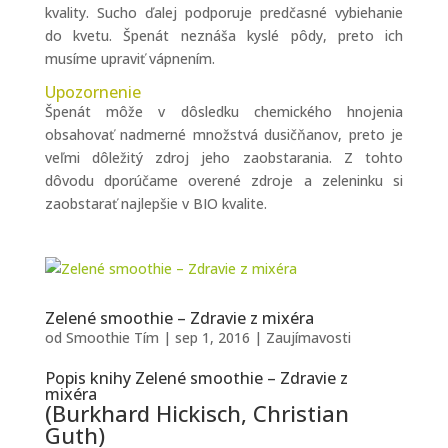
kvality. Sucho ďalej podporuje predčasné vybiehanie
do kvetu. Špenát neznáša kyslé pôdy, preto ich
musíme upraviť vápnením.
Upozornenie
Špenát môže v dôsledku chemického hnojenia
obsahovať nadmerné množstvá dusičňanov, preto je
veľmi dôležitý zdroj jeho zaobstarania. Z tohto
dôvodu dporúčame overené zdroje a zeleninku si
zaobstarať najlepšie v BIO kvalite.
Zelené smoothie – Zdravie z mixéra
od
Smoothie Tím
|
sep 1, 2016
|
Zaujímavosti
Popis knihy Zelené smoothie – Zdravie z
mixéra
(Burkhard Hickisch, Christian
Guth)