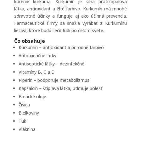
korenie kurkuma. Kurkumín je silná protizápalová
látka, antioxidant a žlté farbivo. Kurkumín má mnohé
zdravotné účinky a funguje aj ako účinná prevencia.
Farmaceutické firmy sa snažia vyrábať z Kurkumínu
liečivá, ktoré budú liečiť ľudí po celom svete.
Čo obsahuje
Kurkumín – antioxidant a prírodné farbivo
Antioxidačné látky
Antiseptické látky – dezinfekčné
Vitamíny B, C a E
Piperín – podporuje metabolizmus
Kapsaicín – štipľavá látka, utlmuje bolesť
Éterické oleje
Živica
Bielkoviny
Tuk
Vláknina